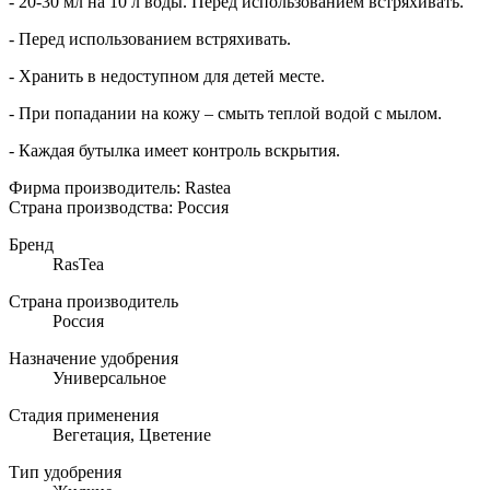
- 20-30 мл на 10 л воды. Перед использованием встряхивать.
- Перед использованием встряхивать.
- Хранить в недоступном для детей месте.
- При попадании на кожу – смыть теплой водой с мылом.
- Каждая бутылка имеет контроль вскрытия.
Фирма производитель:
Rastea
Страна производства:
Россия
Бренд
RasTea
Страна производитель
Россия
Назначение удобрения
Универсальное
Стадия применения
Вегетация, Цветение
Тип удобрения