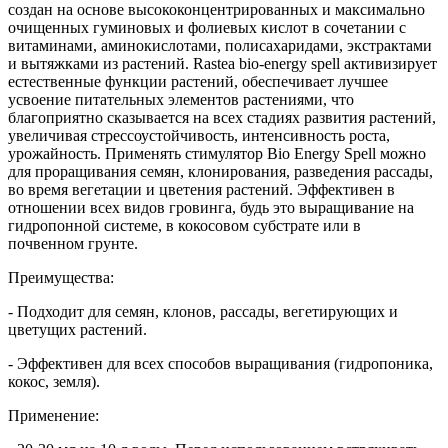
создан на основе высококонцентрированных и максимально
очищенных гуминовых и фолиевых кислот в сочетании с
витаминами, аминокислотами, полисахаридами, экстрактами
и вытяжками из растений. Rastea bio-energy spell активизирует
естественные функции растений, обеспечивает лучшее
усвоение питательных элементов растениями, что
благоприятно сказывается на всех стадиях развития растений,
увеличивая стрессоустойчивость, интенсивность роста,
урожайность. Применять стимулятор Bio Energy Spell можно
для проращивания семян, клонирования, разведения рассады,
во время вегетации и цветения растений. Эффективен в
отношении всех видов гровинга, будь это выращивание на
гидропонной системе, в кокосовом субстрате или в
почвенном грунте.
Преимущества:
- Подходит для семян, клонов, рассады, вегетирующих и
цветущих растений.
- Эффективен для всех способов выращивания (гидропоника,
кокос, земля).
Применение: