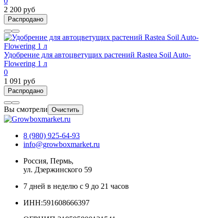
0
2 200 руб
Распродано
Удобрение для автоцветущих растений Rastea Soil Auto-
Flowering 1 л
0
1 091 руб
Распродано
Вы смотрели
Очистить
8 (980) 925-64-93
info@growboxmarket.ru
Россия, Пермь,
ул. Дзержинского 59
7 дней в неделю с 9 до 21 часов
ИНН:591608666397