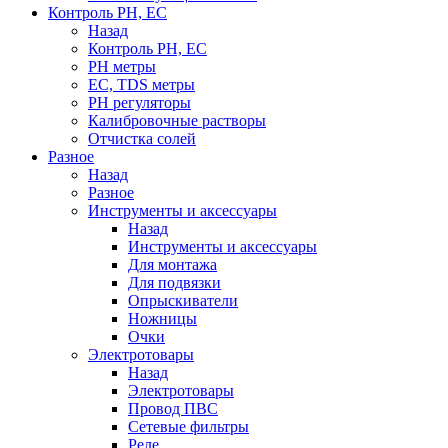
Контроль PH, EC
Назад
Контроль PH, EC
PH метры
EC, TDS метры
PH регуляторы
Калибровочные растворы
Отчистка солей
Разное
Назад
Разное
Инструменты и аксессуары
Назад
Инструменты и аксессуары
Для монтажа
Для подвязки
Опрыскиватели
Ножницы
Очки
Электротовары
Назад
Электротовары
Провод ПВС
Сетевые фильтры
Реле