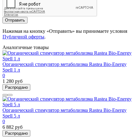
Отправить
Нажимая на кнопку «Отправить» вы принимаете условия
Публичной оферты
.
Аналогичные товары
Органический стимулятор метаболизма Rastea Bio-Energy
Spell 1 л
0
1 280 руб
Распродано
Органический стимулятор метаболизма Rastea Bio-Energy
Spell 5 л
0
6 882 руб
Распродано