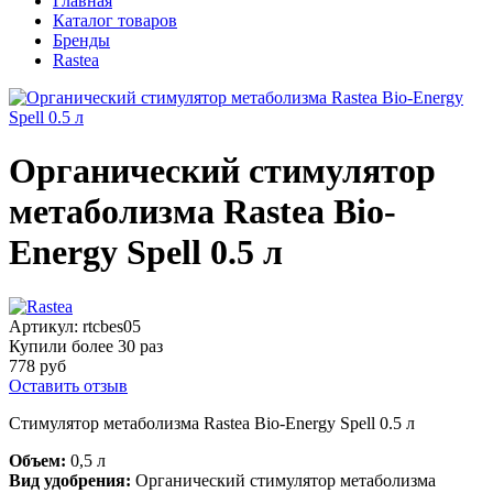
Главная
Каталог товаров
Бренды
Rastea
Органический стимулятор
метаболизма Rastea Bio-
Energy Spell 0.5 л
Артикул:
rtcbes05
Купили более
30 раз
778 руб
Оставить отзыв
Стимулятор метаболизма Rastea Bio-Energy Spell 0.5 л
Объем:
0,5 л
Вид удобрения:
О
рганический стимулятор метаболизма