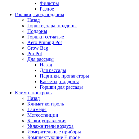
Фильтры
Разное
Горшки, тара, поддоны
Назад
Горшки, тара, поддоны
Поддоны
Горшки сетчатые
Aero Pruning Pot
Grow Bag
Pro Pot
Для рассады
Назад
Для рассады
Парники, пропагаторы
Кассеты, поддоны
Горшки для рассады
Климат контроль
Назад
Климат контроль
Таймеры
Метеостанции
Блоки управления
Увлажнители воздуха
Измерительные приборы
Комплектующие E-mode