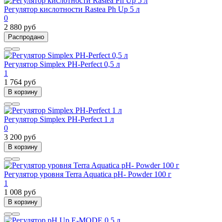
Регулятор кислотности Rastea Ph Up 5 л
0
2 880 руб
Распродано
Регулятор Simplex PH-Perfect 0,5 л
1
1 764 руб
В корзину
Регулятор Simplex PH-Perfect 1 л
0
3 200 руб
В корзину
Регулятор уровня Terra Aquatica pH- Powder 100 г
1
1 008 руб
В корзину