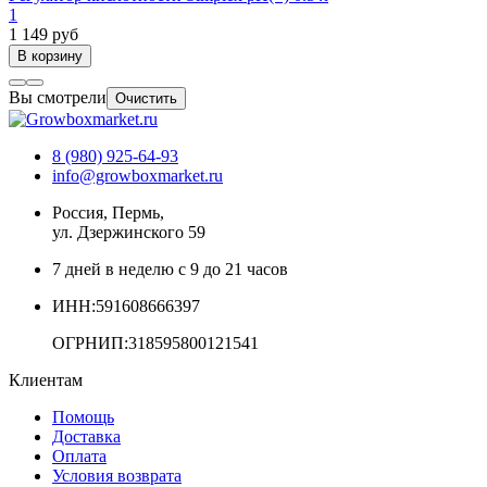
1
1 149 руб
В корзину
Вы смотрели
Очистить
8 (980) 925-64-93
info@growboxmarket.ru
Россия, Пермь,
ул. Дзержинского 59
7 дней в неделю с 9 до 21 часов
ИНН:591608666397
ОГРНИП:318595800121541
Клиентам
Помощь
Доставка
Оплата
Условия возврата