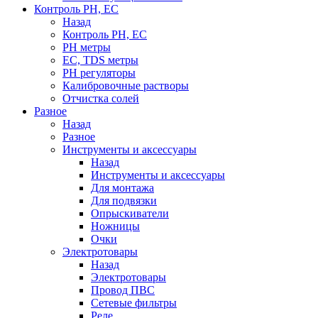
Контроль PH, EC
Назад
Контроль PH, EC
PH метры
EC, TDS метры
PH регуляторы
Калибровочные растворы
Отчистка солей
Разное
Назад
Разное
Инструменты и аксессуары
Назад
Инструменты и аксессуары
Для монтажа
Для подвязки
Опрыскиватели
Ножницы
Очки
Электротовары
Назад
Электротовары
Провод ПВС
Сетевые фильтры
Реле