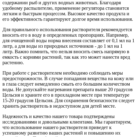
содержании рыб и других водных животных. Благодаря
удобному распылителю, применение регулятора становится
легким и быстрым процессом. Высокое качество продукта и
его эффективность гарантируют долгое время использования.
Для правильного использования растворителя рекомендуется
вносить его в воду в определенных пропорциях. Например,
для очищенной воды норма внесения составляет от 0,1 мл на 1
литр, а для воды из природных источников - до 1 мл на 1
литр. Важно помнить, что нельзя вносить смесь напрямую в
емкость с корнями растений, так как это может нанести вред
растению.
При работе с растворителем необходимо соблюдать меры
предосторожности. В случае попадания вещества на кожу или
в глаза следует немедленно смыть его большим количеством
воды. Не допускайте нагревания препарата выше 20 градусов
Цельсия и храните его в прохладном месте при температуре
15-20 градусов Цельсия. Для сохранения безопасности следует
хранить растворитель в недоступном для детей месте.
Надежность и качество нашего товара подтверждены
исследованиями и довольными клиентами. Мы гарантируем,
что использование нашего растворителя приведет к
успешному развитию ваших растений и повышению их