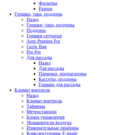
Фильтры
Разное
Горшки, тара, поддоны
Назад
Горшки, тара, поддоны
Поддоны
Горшки сетчатые
Aero Pruning Pot
Grow Bag
Pro Pot
Для рассады
Назад
Для рассады
Парники, пропагаторы
Кассеты, поддоны
Горшки для рассады
Климат контроль
Назад
Климат контроль
Таймеры
Метеостанции
Блоки управления
Увлажнители воздуха
Измерительные приборы
Комплектующие E-mode