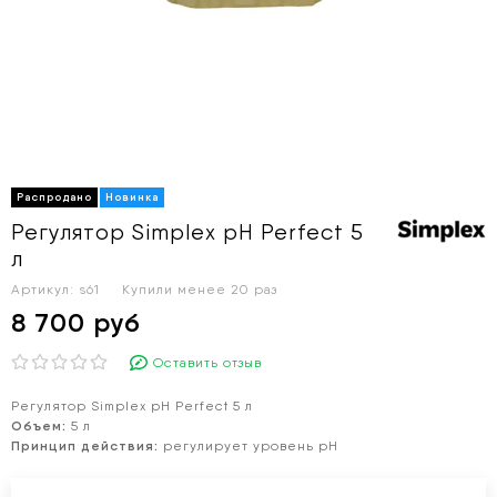
Регулятор Simplex pH Perfect 5
л
Артикул:
s61
Купили менее 20 раз
8 700 руб
Оставить отзыв
Регулятор Simplex pH Perfect 5 л
Объем:
5 л
Принцип действия:
регулирует уровень pН