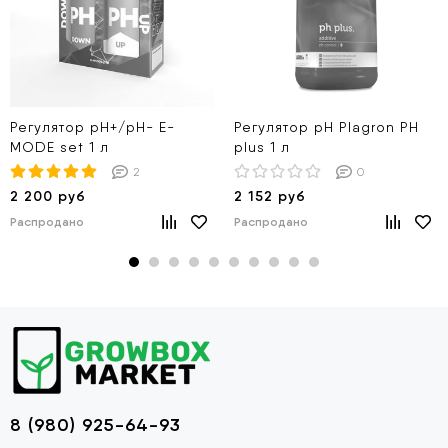
Регулятор pH+/pH- E-
Регулятор pH Plagron PH
MODE set 1 л
plus 1 л
2
0
2 200 руб
2 152 руб
Распродано
Распродано
8 (980) 925-64-93