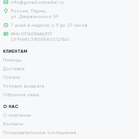
info@growboxmarket.ru
Россия, Пермь,
ул. Дзержинского 59
7 дней в неделю с 9 до 21 часов
ИНН:591608666397
ОГРНИП:318595800121541
КЛИЕНТАМ
Помощь
Доставка
Оплата
Условия возврата
Обратная связь
О НАС
О компании
Контакты
Пользовательское соглашение