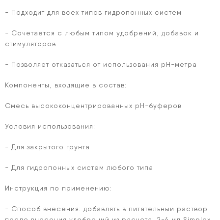
- Подходит для всех типов гидропонных систем
- Сочетается с любым типом удобрений, добавок и
стимуляторов
- Позволяет отказаться от использования рН-метра
Компоненты, входящие в состав:
Смесь высококонцентрированных рН-буферов
Условия использования:
- Для закрытого грунта
- Для гидропонных систем любого типа
Инструкция по применению:
- Способ внесения: добавлять в питательный раствор
после внесения удобрений из расчета: 2-4 мл Simplex