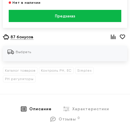
Предзаказ
87 бонусов
Выбрать
Каталог товаров
Контроль PH, EC
Simplex
PH регуляторы
Описание
Характеристики
0
Отзывы