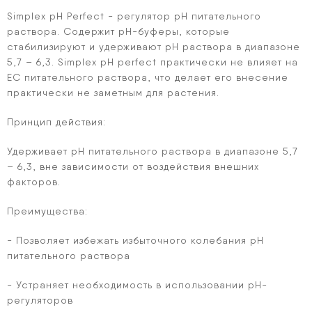
Simplex рН Perfect - регулятор рН питательного
раствора. Содержит рН-буферы, которые
стабилизируют и удерживают рН раствора в диапазоне
5,7 – 6,3. Simplex рН perfect практически не влияет на
ЕС питательного раствора, что делает его внесение
практически не заметным для растения.
Принцип действия:
Удерживает рН питательного раствора в диапазоне 5,7
– 6,3, вне зависимости от воздействия внешних
факторов.
Преимущества:
- Позволяет избежать избыточного колебания pH
питательного раствора
- Устраняет необходимость в использовании рН-
регуляторов