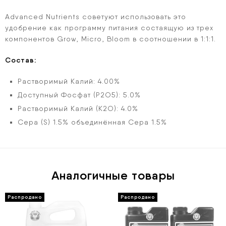
Advanced Nutrients советуют использовать это
удобрение как программу питания состаящую из трех
компонентов Grow, Micro, Bloom в соотношении в 1:1:1.
Состав:
Растворимый Калий: 4.00%
Доступный Фосфат (P2O5): 5.0%
Растворимый Калий (K2O): 4.0%
Сера (S) 1.5% oбъединённая Сера 1.5%
Аналогичные товары