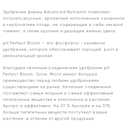
Удобрения фирмы Advanced Nutrients позволяют
получить вкусные, ароматные наполненные сахарином
и карбонатами плоды, не содержащие в себе никакой
«химии», а также крупные и дышащие жизнью цветы.
pH Perfect Bloom — это фосфорно - калийное
удобрение, которое обеспечивает хороший, рост и
замечательный урожай.
Благодаря хелатным соединениям удобрения pH
Perfect Bloom, Grow, Micro имеют большое
преимущество перед любыми удобрениями
существующими на рынке. Хелатные соединения
поставляют самые мощные и самые эффективные
питательные вещества и компоненты в растения
быстро и эффективно. На 37 % быстрее и на 31%
больше питательных веществ поступают в ваши
растения, в отличии от другой продукции.