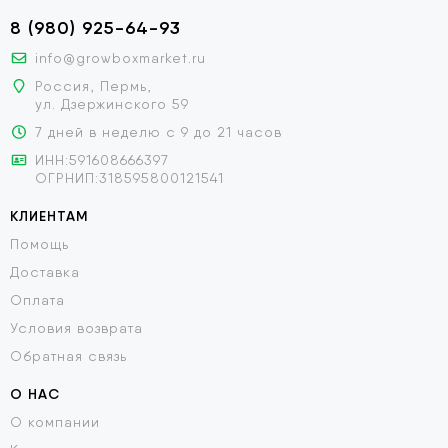
8 (980) 925-64-93
info@growboxmarket.ru
Россия, Пермь,
ул. Дзержинского 59
7 дней в неделю с 9 до 21 часов
ИНН:591608666397
ОГРНИП:318595800121541
КЛИЕНТАМ
Помощь
Доставка
Оплата
Условия возврата
Обратная связь
О НАС
О компании