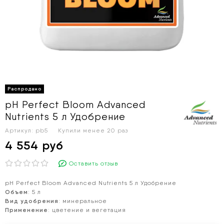
pH Perfect Bloom Advanced
Nutrients 5 л Удобрение
Артикул:
pb5
Купили менее 20 раз
4 554 руб
Оставить отзыв
pH Perfect Bloom Advanced Nutrients 5 л Удобрение
Объем
: 5 л
Вид удобрения
: минеральное
Применение
: цветение и вегетация