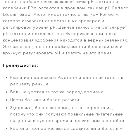
Теперь проблемы возникающие из-за pH фактора и
колебаний PPM остаются в прошлом, так как pH Perfect
Bloom, Grow, Micro, имеет технологию «pH Perfect»,
которая избавляет от постоянных проверок и
регулировок уровня pH. Данная технология регулирует
pH фактор и сохраняет его буферизованным, пока
концентрация удобрения находится в верных значениях.
Это означает, что нет необходимости беспокоиться и
вручную регулировать pH и тратить на это время.
Преимущества:
Развитие происходит быстрее и растения готовы к
расцвету раньше.
Больше урожая за тот же период времени.
Цветы больше и более развиты.
Здоровые, более зеленые, пышные растения,
потому что они получают правильные питательные
вещества в нужное время и правильным способом.
Растения сопротивляются вредителям и болезням.