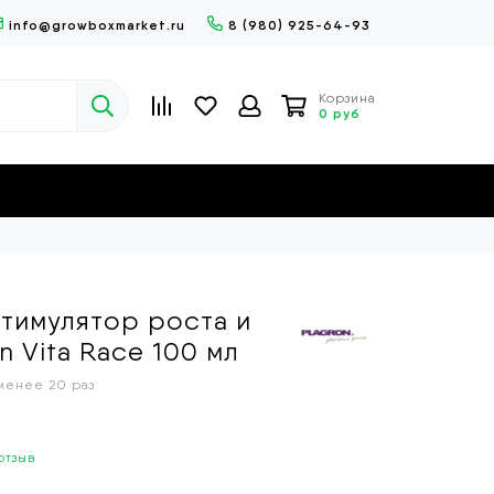
info@growboxmarket.ru
8 (980) 925-64-93
Корзина
0 руб
тимулятор роста и
n Vita Race 100 мл
менее 20 раз
отзыв