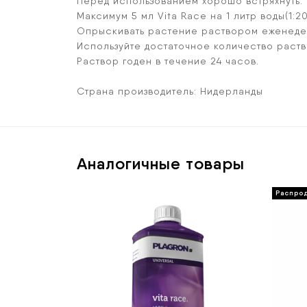
Перед использованием хорошо встряхнуть.
Максимум 5 мл Vita Race на 1 литр воды(1:20
Опрыскивать растение раствором еженедел
Используйте достаточное количество раство
Раствор годен в течение 24 часов.
Страна производитель: Нидерланды
Аналогичные товары