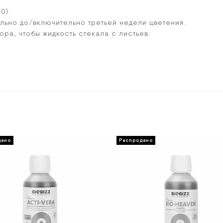
0).
ьно до/включительно третьей недели цветения.
ра, чтобы жидкость стекала с листьев.