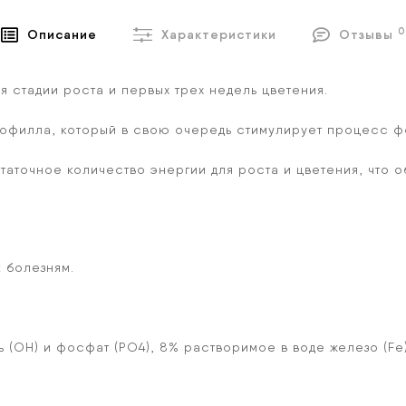
0
Описание
Характеристики
Отзывы
я стадии роста и первых трех недель цветения.
офилла, который в свою очередь стимулирует процесс фо
таточное количество энергии для роста и цветения, что о
 болезням.
 (OH) и фосфат (PO4), 8% растворимое в воде железо (Fe)