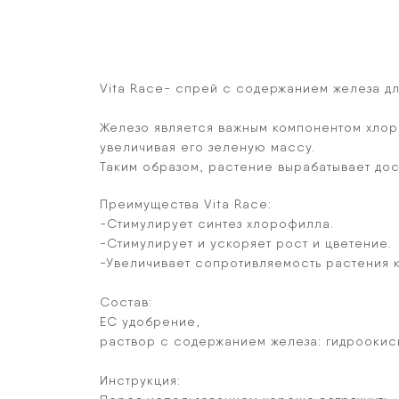
Vita Race- спрей с содержанием железа дл
Железо является важным компонентом хлор
увеличивая его зеленую массу.
Таким образом, растение вырабатывает дос
Преимущества Vita Race:
-Стимулирует синтез хлорофилла.
-Стимулирует и ускоряет рост и цветение.
-Увеличивает сопротивляемость растения к
Состав:
EC удобрение,
раствор с содержанием железа: гидроокись
Инструкция: