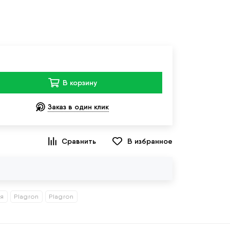
В корзину
Заказ в один клик
В избранное
ия
Plagron
Plagron