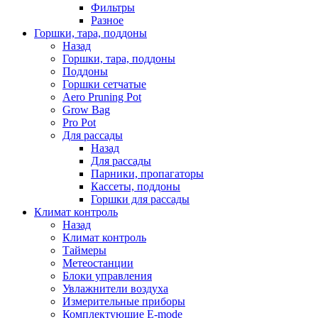
Фильтры
Разное
Горшки, тара, поддоны
Назад
Горшки, тара, поддоны
Поддоны
Горшки сетчатые
Aero Pruning Pot
Grow Bag
Pro Pot
Для рассады
Назад
Для рассады
Парники, пропагаторы
Кассеты, поддоны
Горшки для рассады
Климат контроль
Назад
Климат контроль
Таймеры
Метеостанции
Блоки управления
Увлажнители воздуха
Измерительные приборы
Комплектующие E-mode