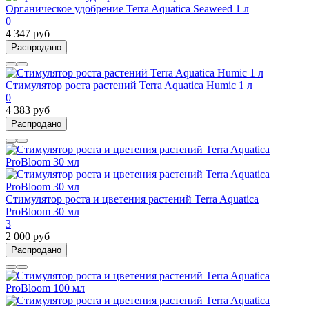
Органическое удобрение Terra Aquatica Seaweed 1 л
0
4 347 руб
Распродано
Стимулятор роста растений Terra Aquatica Humic 1 л
0
4 383 руб
Распродано
Стимулятор роста и цветения растений Terra Aquatica
ProBloom 30 мл
3
2 000 руб
Распродано