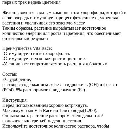
первых трех недель цветения.
Железо является важным компонентом хлорофилла, который в
свою очередь стимулирует процесс фотосинтеза, укрепляя
растения и увеличивая его зеленую массу.
Таким образом, растение вырабатывает достаточное
количество энергии для роста и цветения, что обеспечивает
оптимальный результат.
Преимущества Vita Race:
-Стимулирует синтез хлорофилла.
-Стимулирует и ускоряет рост и цветение.
-Увеличивает сопротивляемость растения к болезням.
Состав:
EC удобрение,
раствор с содержанием железа: гидроокись (OH) и фосфат
(PO4), 8% растворимое в воде железо (Fe).
Инструкция:
Перед использованием хорошо встряхнуть.
Максимум 5 мл Vita Race на 1 литр воды(1:200).
Опрыскивать растение раствором еженедельно до/
включительно третьей недели цветения.
Используйте достаточное количество раствора, чтобы