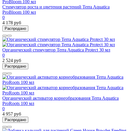
Стимулятор роста и цветения растений Terra Aquatica
ProBloom 100 мл
0
4 178 руб
Распродано
Органический стимулятор Terra Aquatica Protect 30 мл
0
2 524 руб
Распродано
Органический активатор корнеобразования Terra Aquatica
ProRoots 100 мл
0
4 957 руб
Распродано