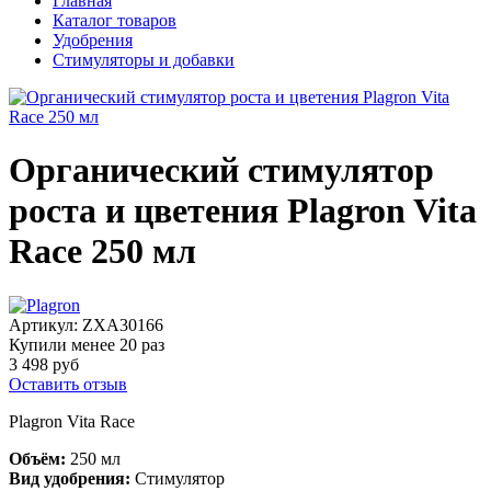
Главная
Каталог товаров
Удобрения
Стимуляторы и добавки
Органический стимулятор
роста и цветения Plagron Vita
Race 250 мл
Артикул:
ZXA30166
Купили менее 20 раз
3 498 руб
Оставить отзыв
Plagron Vita Race
Объём:
250 мл
Вид удобрения:
Стимулятор