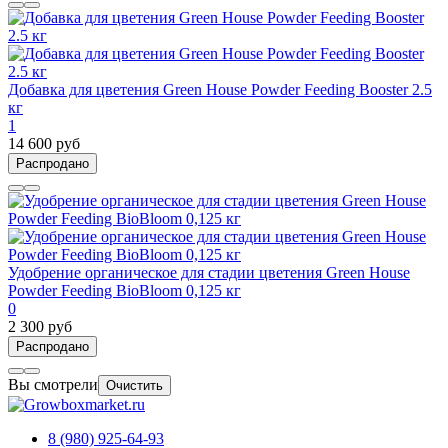
Добавка для цветения Green House Powder Feeding Booster 2.5
кг
1
14 600 руб
Распродано
Удобрение органическое для стадии цветения Green House
Powder Feeding BioBloom 0,125 кг
0
2 300 руб
Распродано
Вы смотрели
Очистить
8 (980) 925-64-93