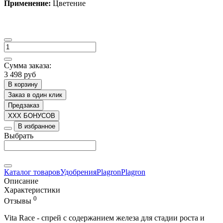
Применение:
Цветение
Сумма заказа:
3 498 руб
В корзину
Заказ в один клик
Предзаказ
XXX БОНУСОВ
В избранное
Выбрать
Каталог товаров
Удобрения
Plagron
Plagron
Описание
Характеристики
0
Отзывы
Vita Race - спрей с содержанием железа для стадии роста и