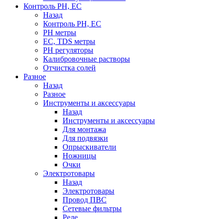
Контроль PH, EC
Назад
Контроль PH, EC
PH метры
EC, TDS метры
PH регуляторы
Калибровочные растворы
Отчистка солей
Разное
Назад
Разное
Инструменты и аксессуары
Назад
Инструменты и аксессуары
Для монтажа
Для подвязки
Опрыскиватели
Ножницы
Очки
Электротовары
Назад
Электротовары
Провод ПВС
Сетевые фильтры
Реле