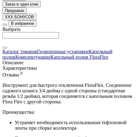
Заказ в один клик
Предзаказ
XXX БОНУСОВ
В избранное
Выбрать
Каталог товаров
Гидропонные установки
Капельный
полив
Комплектующие
Капельный полив FloraFlex
Описание
Характеристики
0
Отзывы
Инструмент для быстрого отключения FloraFlex. Соединение
садового шланга 3/4 дюйма с одной стороны (стандартная
резьба 1/2 дюйма), которая соединяется с капельным поливом
Flora Flex с другой стороны.
Преимущества:
Устраняет необходимость использования тефлоновой
ленты при сборке коллектора