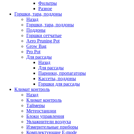
Фильтры
Разное
Горшки, тара, поддоны
Назад
Горшки, тара, поддоны
Поддоны
Горшки сетчатые
Aero Pruning Pot
Grow Bag
Pro Pot
Для рассады
Назад
Для рассады
Парники, пропагаторы
Кассеты, поддоны
Горшки для рассады
Климат контроль
Назад
Климат контроль
Таймеры
Метеостанции
Блоки управления
Увлажнители воздуха
Измерительные приборы
Комплектующие E-mode