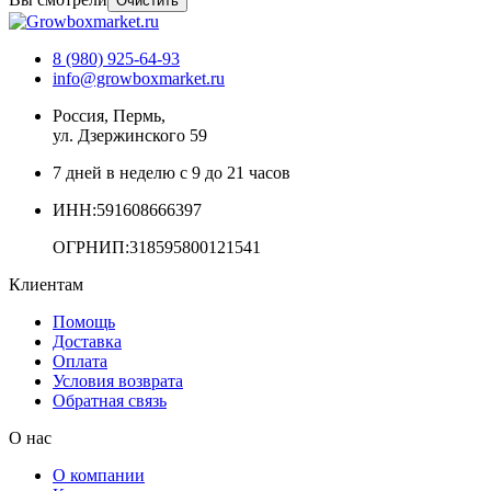
Очистить
8 (980) 925-64-93
info@growboxmarket.ru
Россия, Пермь,
ул. Дзержинского 59
7 дней в неделю с 9 до 21 часов
ИНН:591608666397
ОГРНИП:318595800121541
Клиентам
Помощь
Доставка
Оплата
Условия возврата
Обратная связь
О нас
О компании