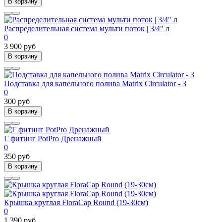
В корзину
Распределительная система мульти поток | 3/4" л
0
3 900 руб
В корзину
Подставка для капельного полива Matrix Circulator - 3
0
300 руб
В корзину
Г фитинг PotPro Дренажный
0
350 руб
В корзину
Крышка круглая FloraCap Round (19-30cм)
0
1 390 руб