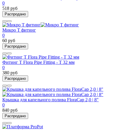
0
518 руб
Распродано
Микро Т фитинг
0
60 руб
Распродано
Фитинг T Flora Pipe Fitting - T 32 мм
0
380 руб
Распродано
Крышка для капельного полива FloraCap 2,0 | 8"
0
840 руб
Распродано