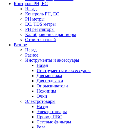
Контроль PH, EC
Назад
Контроль PH, EC
PH метры
EC, TDS метры
PH регуляторы
Калибровочные растворы
Отчистка солей
Разное
Назад
Разное
Инструменты и аксессуары
Назад
Инструменты и аксессуары
Для монтажа
Для подвязки
Опрыскиватели
Ножницы
Очки
Электротовары
Назад
Электротовары
Провод ПВС
Сетевые фильтры
Реле