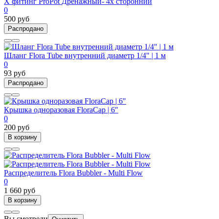
Х фитинг ProPot Дренажный- 4х сторонний
0
500 руб
Распродано
Шланг Flora Tube внутренний диаметр 1/4" | 1 м
0
93 руб
Распродано
Крышка одноразовая FloraCap | 6"
0
200 руб
В корзину
Распределитель Flora Bubbler - Multi Flow
0
1 660 руб
В корзину
Вы смотрели