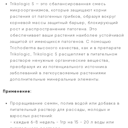
Trikologic S — это сбалансированная смесь
микроорганизмов, которые защищают корни
растения от патогенных грибков, образуя вокруг
корневой массы защитный барьер, блокирующий
рост и распространение патогена. Это
обеспечивает ваши растения наиболее устойчивой
защитой от имеющихся патогенов. С помощью
Trichoderma высокого качества, как и в препарате
Trikologic, Trikologic S расщепляет в питательном
растворе ненужные органические вещества,
преобразуя их из потенциального источника
заболеваний в легкоусвояемые растениями
дополнительные минеральные элементы.
Применение:
Проращивание семян, полив водой или добавка в
питательный раствор для рассады, молодых и
взрослых растений:
- каждые 6-8 недель - 1гр на 15 - 20 л воды или