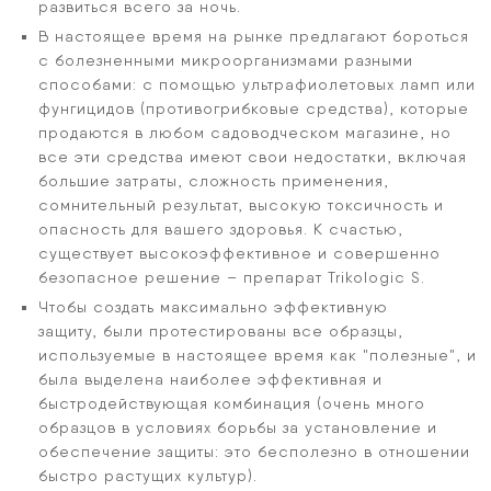
развиться всего за ночь.
В настоящее время на рынке предлагают бороться
с болезненными микроорганизмами разными
способами: с помощью ультрафиолетовых ламп или
фунгицидов (противогрибковые средства), которые
продаются в любом садоводческом магазине, но
все эти средства имеют свои недостатки, включая
большие затраты, сложность применения,
сомнительный результат, высокую токсичность и
опасность для вашего здоровья. К счастью,
существует высокоэффективное и совершенно
безопасное решение – препарат Trikologic S.
Чтобы создать максимально эффективную
защиту, были протестированы все образцы,
используемые в настоящее время как "полезные", и
была выделена наиболее эффективная и
быстродействующая комбинация (очень много
образцов в условиях борьбы за установление и
обеспечение защиты: это бесполезно в отношении
быстро растущих культур).