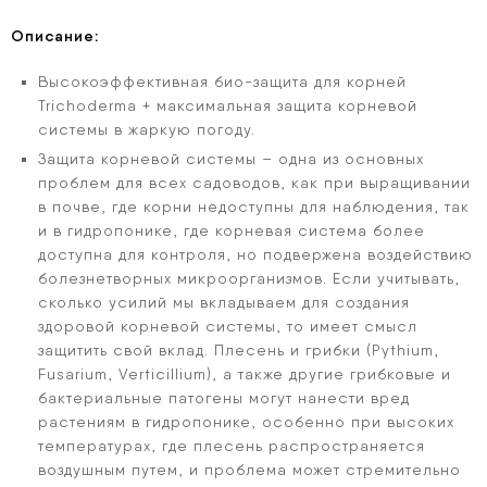
Описание:
Высокоэффективная био-защита для корней
Trichoderma + максимальная защита корневой
системы в жаркую погоду.
Защита корневой системы – одна из основных
проблем для всех садоводов, как при выращивании
в почве, где корни недоступны для наблюдения, так
и в гидропонике, где корневая система более
доступна для контроля, но подвержена воздействию
болезнетворных микроорганизмов. Если учитывать,
сколько усилий мы вкладываем для создания
здоровой корневой системы, то имеет смысл
защитить свой вклад. Плесень и грибки (Pythium,
Fusarium, Verticillium), а также другие грибковые и
бактериальные патогены могут нанести вред
растениям в гидропонике, особенно при высоких
температурах, где плесень распространяется
воздушным путем, и проблема может стремительно