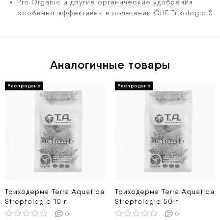
Pro Organic и другие органические удобрения
особенно эффективны в сочетании GHE Trikologic S.
Аналогичные товары
Триходерма Terra Aquatica
Триходерма Terra Aquatica
Streptologic 10 г
Streptologic 50 г
0
0