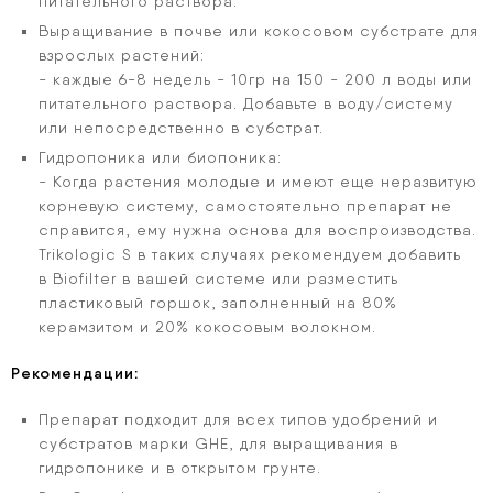
питательного раствора.
Выращивание в почве или кокосовом субстрате для
взрослых растений:
- каждые 6-8 недель - 10гр на 150 - 200 л воды или
питательного раствора. Добавьте в воду/систему
или непосредственно в субстрат.
Гидропоника или биопоника:
- Когда растения молодые и имеют еще неразвитую
корневую систему, самостоятельно препарат не
справится, ему нужна основа для воспроизводства.
Trikologic S в таких случаях рекомендуем добавить
в Biofilter в вашей системе или разместить
пластиковый горшок, заполненный на 80%
керамзитом и 20% кокосовым волокном.
Рекомендации:
Препарат подходит для всех типов удобрений и
субстратов марки GHE, для выращивания в
гидропонике и в открытом грунте.