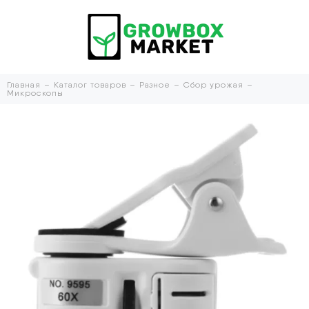
Главная
Каталог товаров
Разное
Сбор урожая
Микроскопы