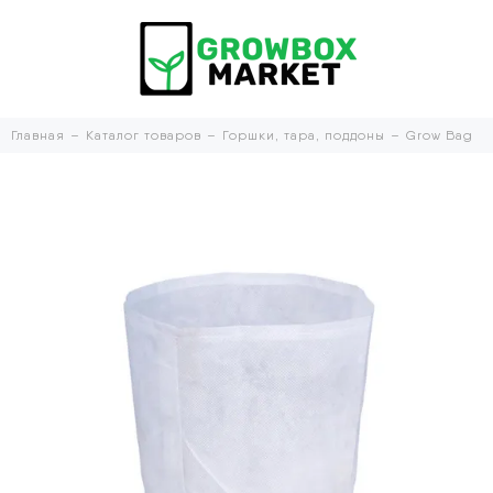
Главная
Каталог товаров
Горшки, тара, поддоны
Grow Bag