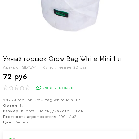
Умный горшок Grow Bag White Mini 1 л
Артикул:
GB1W-1
Купили менее 20 раз
72 руб
Оставить отзыв
Умный горшок Grow Bag White Mini 1 л
Объем
: 1 л
Размер
: высота - 16 см, диаметр - 11 см
Плотность агротекстиля
: 100 г/м2
Цве
т: белый