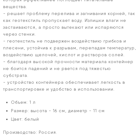
вещества.
- решает проблему перелива и загнивания корней, так
как геотекстиль пропускает воду. Излишки влаги не
застаиваются, а просто вытекают или испаряются
через стенки.
- геотекстиль не подвержен воздействию грибков и
плесени, устойчив к разрывам, перепадам температур,
воздействию щелочей, кислот и растворов солей.
- благодаря высокой прочности материала контейнер
не боится падений и не рвется под тяжестью
субстрата.
- устройство контейнера обеспечивает легкость в
транспортировке и удобство в использовании.
Объем: 1 л
Размер: высота - 16 см, диаметр - 11 см
Цвет: белый
Производство: Россия.