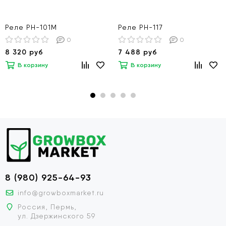
Реле РН-101М
Реле РН-117
0
0
8 320 руб
7 488 руб
В корзину
В корзину
8 (980) 925-64-93
info@growboxmarket.ru
Россия, Пермь,
ул. Дзержинского 59