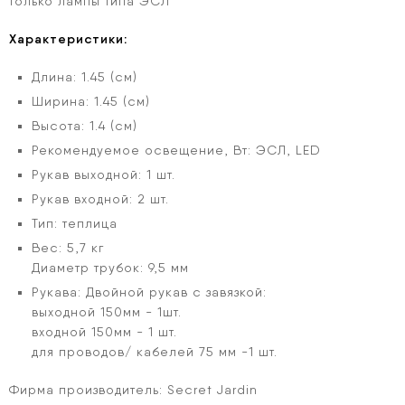
только лампы типа ЭСЛ
Характеристики:
Длина: 1.45 (см)
Ширина: 1.45 (см)
Высота: 1.4 (см)
Рекомендуемое освещение, Вт: ЭСЛ, LED
Рукав выходной: 1 шт.
Рукав входной: 2 шт.
Тип: теплица
Вес: 5,7 кг
Диаметр трубок: 9,5 мм
Рукава: Двойной рукав с завязкой:
выходной 150мм - 1шт.
входной 150мм - 1 шт.
для проводов/ кабелей 75 мм -1 шт.
Фирма производитель:
Secret Jardin