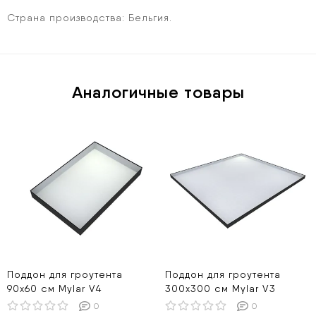
Страна производства:
Бельгия.
Аналогичные товары
Поддон для гроутента
Поддон для гроутента
90х60 см Mylar V4
300х300 см Mylar V3
0
0