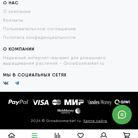
О НАС
О компании
Контакты
Пользовательское соглашение
Политика конфиденциальности
О КОМПАНИИ
Надежный интернет-магазин для домашнего
выращивания растений - Growboxmarket.ru
МЫ В СОЦИАЛЬНЫХ СЕТЯХ
2026 © Growboxmarket.ru.
Карта сайта