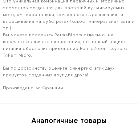
Это уникальная комбинация первичных и вторичных
элементов созданная для растений культивируемых
методом гидропоники, почвенного выращивания, и
выращивания на субстратах (кокос, минеральная вата и
т.п.)
Вы можете применять PermaBloom отдельно, на
конечных стадиях плодоношения, но полный рацион
питания обеспечит применение PermaBloom вкупе с
TriPart Micro.
Вы по достоинству оцените синергию этих двух
продуктов созданных друг для друга!
Произведено во Франции
Аналогичные товары