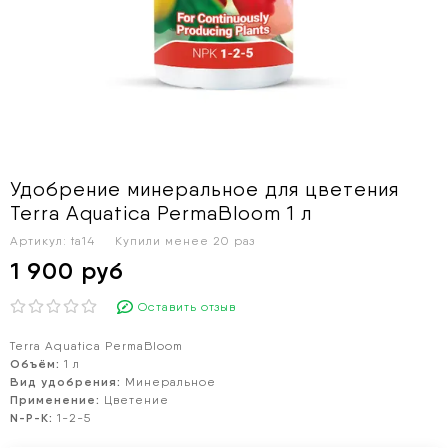
Удобрение минеральное для цветения
Terra Aquatica PermaBloom 1 л
Артикул:
ta14
Купили менее 20 раз
1 900 руб
Оставить отзыв
Terra Aquatica PermaBloom
Объём:
1 л
Вид удобрения:
Минеральное
Применение:
Цветение
N-P-K:
1-2-5