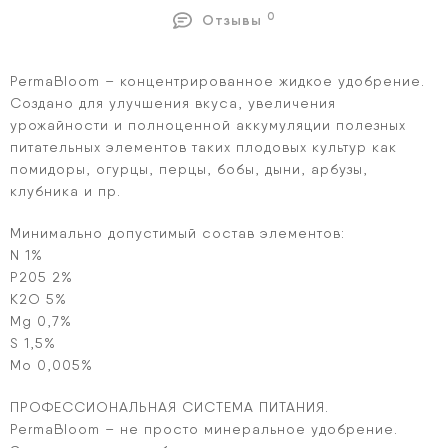
0
Отзывы
PermaBloom – концентрированное жидкое удобрение.
Создано для улучшения вкуса, увеличения
урожайности и полноценной аккумуляции полезных
питательных элементов таких плодовых культур как
помидоры, огурцы, перцы, бобы, дыни, арбузы,
клубника и пр.
Минимально допустимый состав элементов:
N 1%
P205 2%
K2O 5%
Mg 0,7%
S 1,5%
Mo 0,005%
ПРОФЕССИОНАЛЬНАЯ СИСТЕМА ПИТАНИЯ.
PermaBloom – не просто минеральное удобрение.