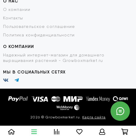
О НАС
О компании
Контакты
Пользовательское соглашение
Политика конфиденциальности
О КОМПАНИИ
Надежный интернет-магазин для домашнего
выращивания растений - Growboxmarket.ru
МЫ В СОЦИАЛЬНЫХ СЕТЯХ
2026 © Growboxmarket.ru.
Карта сайта