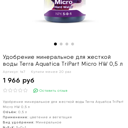
Удобрение минеральное для жесткой
воды Terra Aquatica TriPart Micro HW 0,5 л
Артикул:
ta7
Купили менее 20 раз
1 966 руб
Оставить отзыв
Удобрение минеральное для жесткой воды Terra Aquatica TriPart
Micro HW 0,5 л
Объём:
0,5 л
Применение:
цветение и вегетация
Вид удобрения:
Минеральное
N-P-K:
5-0-1