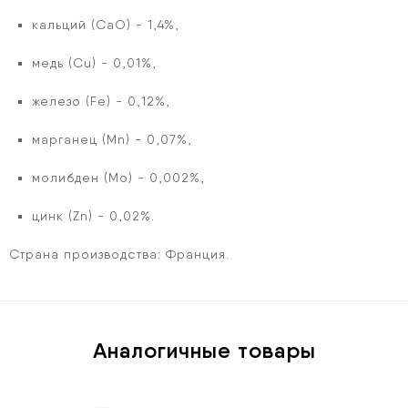
кальций (СаО) - 1,4%,
медь (Cu) - 0,01%,
железо (Fe) - 0,12%,
марганец (Mn) - 0,07%,
молибден (Mo) - 0,002%,
цинк (Zn) - 0,02%.
Страна производства:
Франция.
Аналогичные товары