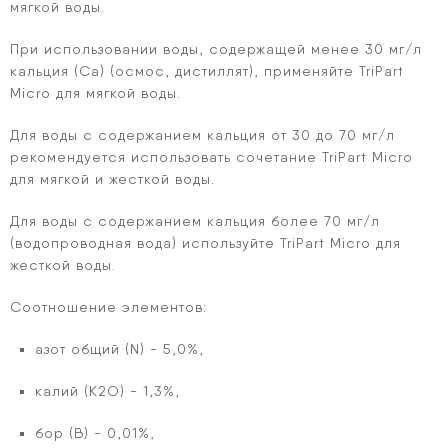
мягкой воды.
При использовании воды, содержащей менее 30 мг/л
кальция (Ca) (осмос, дистиллят), применяйте TriPart
Micro для мягкой воды.
Для воды с содержанием кальция от 30 до 70 мг/л
рекомендуется использовать сочетание TriPart Micro
для мягкой и жесткой воды.
Для воды с содержанием кальция более 70 мг/л
(водопроводная вода) используйте TriPart Micro для
жесткой воды.
Соотношение элементов
:
азот общий (N) - 5,0%,
калий (K2O) - 1,3%,
бор (B) - 0,01%,