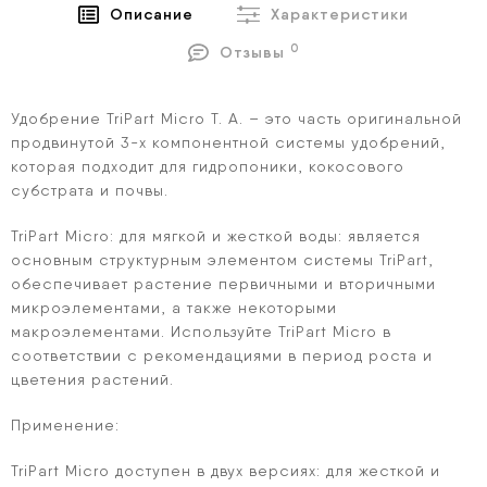
Описание
Характеристики
0
Отзывы
Удобрение TriPart Micro T. A.
– это часть оригинальной
продвинутой 3-х компонентной системы удобрений,
которая подходит для гидропоники, кокосового
субстрата и почвы.
TriPart Micro:
для мягкой и жесткой воды: является
основным структурным элементом системы TriPart,
обеспечивает растение первичными и вторичными
микроэлементами, а также некоторыми
макроэлементами. Используйте TriPart Micro в
соответствии с рекомендациями в период роста и
цветения растений.
Применение:
TriPart Micro доступен в двух версиях: для жесткой и