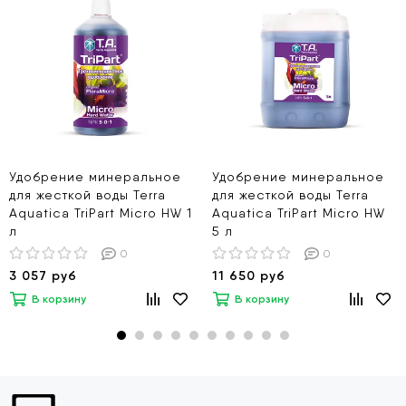
Удобрение минеральное
Удобрение минеральное
для жесткой воды Terra
для жесткой воды Terra
Aquatica TriPart Micro HW 1
Aquatica TriPart Micro HW
л
5 л
0
0
3 057 руб
11 650 руб
В корзину
В корзину