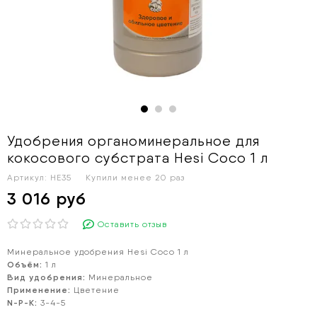
Удобрения органоминеральное для
кокосового субстрата Hesi Coco 1 л
Артикул:
HE35
Купили менее 20 раз
3 016 руб
Оставить отзыв
Минеральное удобрения Hesi Coco 1 л
Объём:
1 л
Вид удобрения:
Минеральное
Применение:
Цветение
N-P-K:
3-4-5