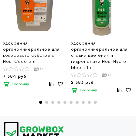
Удобрения
Удобрения
органоминеральное для
органоминеральное для
кокосового субстрата
стадии цветения и
Hesi Coco 5 л
гидропоники Hesi Hydro
Bloom 1 л
0
0
7 384 руб
2 383 руб
В корзину
В корзину