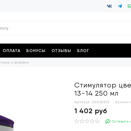
ОПЛАТА
БОНУСЫ
ОТЗЫВЫ
БЛОГ
торы и добавки
Стимулятор цве
13-14 250 мл
Артикул:
ZXA30512
Купили
1 402 руб
Оставить 