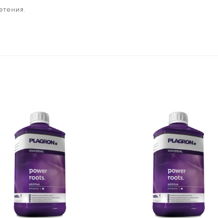
етения.