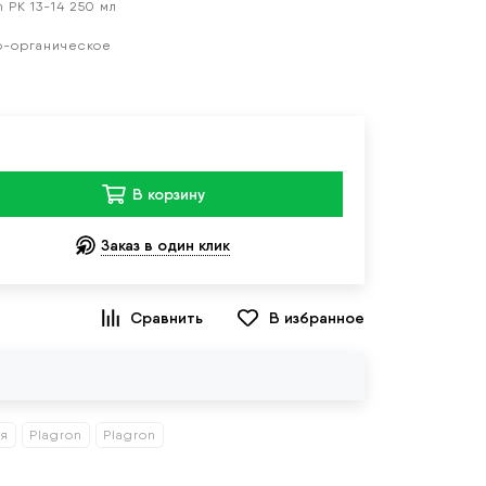
 PK 13-14 250 мл
о-органическое
В корзину
Заказ в один клик
В избранное
ия
Plagron
Plagron