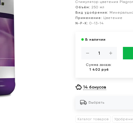
Стимулятор цветения Plagron
Объём:
250 мл
Вид удобрения:
Минеральн
Применение:
Цветение
N-P-K:
0-13-14
Сумма заказа:
1 402 руб
14 бонусов
Выбрать
Каталог товаров
Удобрен