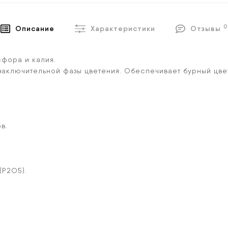
0
Описание
Характеристики
Отзывы
сфора и калия.
аключительной фазы цветения. Обеспечивает бурный цвет
в.
(P2O5).