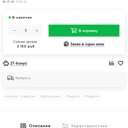
N-P-K:
1-0-2
В корзину
Сумма заказа:
Заказ в один клик
2 150 руб
21 бонус
Выбрать
Каталог товаров
Удобрения
Plagron
Plagron
Описание
Характеристики