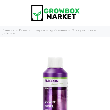
Главная
Каталог товаров
Удобрения
Стимуляторы и
добавки