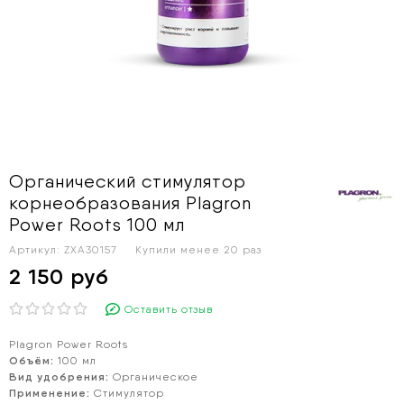
Органический стимулятор
корнеобразования Plagron
Power Roots 100 мл
Артикул:
ZXA30157
Купили менее 20 раз
2 150 руб
Оставить отзыв
Plagron Power Roots
Объём:
100 мл
Вид удобрения:
Органическое
Применение:
Стимулятор