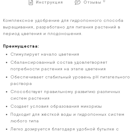
0
Инструкция
Отзывы
Комплексное удобрение
для
гидропонного способа
выращивания, разработано для питания растений в
период
цветения
и
плодоношения
.
Преимущества:
Стимулирует начало цветения
Сбалансированный состав удовлетворяет
потребности растения на этапе цветения
Обеспечивает стабильный уровень рН питательного
раствора
Способствует правильному развитию различных
систем растения
Создает условия образования микоризы
Подходит для жёсткой воды и гидропонных систем
любого типа
Легко дозируется благодаря удобной бутылке с