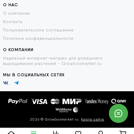
О НАС
О компании
Контакты
Пользовательское соглашение
Политика конфиденциальности
О КОМПАНИИ
Надежный интернет-магазин для домашнего
выращивания растений - Growboxmarket.ru
МЫ В СОЦИАЛЬНЫХ СЕТЯХ
2026 © Growboxmarket.ru.
Карта сайта