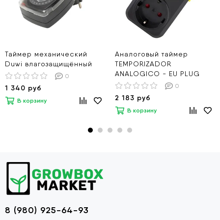
Таймер механический
Аналоговый таймер
Duwi влагозащищённый
TEMPORIZADOR
ANALOGICO - EU PLUG
0
0
1 340 руб
2 183 руб
В корзину
В корзину
8 (980) 925-64-93