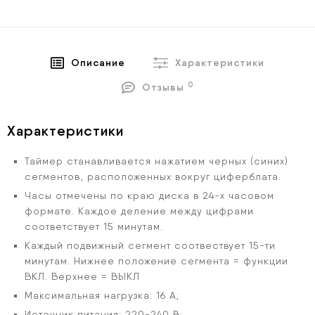
Описание
Характеристики
0
Отзывы
Характеристики
Таймер станавливается нажатием черных (синих)
сегментов, расположенных вокруг циферблата.
Часы отмечены по краю диска в 24-х часовом
формате. Каждое деление между цифрами
соответствует 15 минутам.
Каждый подвижный сегмент соотвествует 15-ти
минутам. Нижнее положение сегмента = функции
ВКЛ. Верхнее = ВЫКЛ
Максимальная нагрузка: 16 А;
Источник питания: 220-240 В;