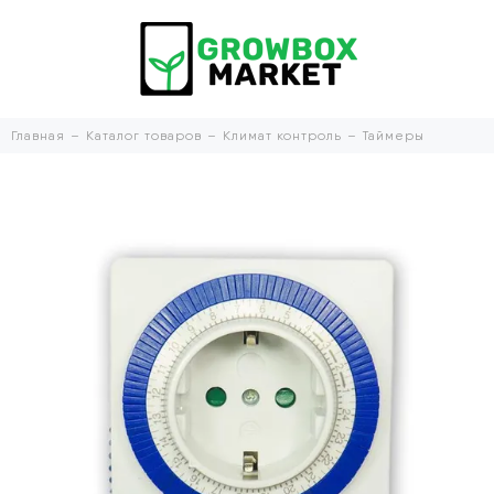
Главная
Каталог товаров
Климат контроль
Таймеры