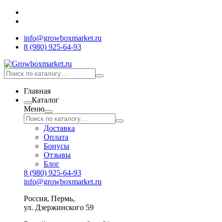
info@growboxmarket.ru
8 (980) 925-64-93
Главная
Каталог
Меню
Доставка
Оплата
Бонусы
Отзывы
Блог
8 (980) 925-64-93
info@growboxmarket.ru
Россия, Пермь,
ул. Дзержинского 59