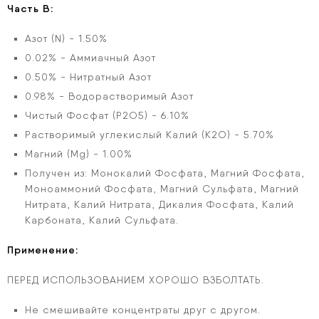
Часть В:
Азот (N) - 1.50%
0.02% - Аммиачный Азот
0.50% - Нитратный Азот
0.98% - Водорастворимый Азот
Чистый Фосфат (P2O5) - 6.10%
Растворимый углекислый Калий (K2O) - 5.70%
Магний (Mg) - 1.00%
Получен из: Монокалий Фосфата, Магний Фосфата,
Моноаммоний Фосфата, Магний Сульфата, Магний
Нитрата, Калий Нитрата, Дикалия Фосфата, Калий
Карбоната, Калий Сульфата.
Применение:
ПЕРЕД ИСПОЛЬЗОВАНИЕМ ХОРОШО ВЗБОЛТАТЬ.
Не смешивайте концентраты друг с другом.