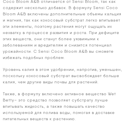
Coco Bloom A&B отличается от Sensi Bloom, так как
содержит несколько добавок. В формулу Sensi Coco
Bloom A&B включены дополнительные объемы кальция
и магния, так как кокосовый субстрат легко впитывает
эти элементы, поэтому растения могут ощущать их
нехватку в процессе развития и роста. При дефиците
этих веществ, они станут более уязвимыми к
заболеваниям и вредителям и снизится потенциал
урожайности. С Sensi Coco Bloom A&B вы сможете
избежать подобных проблем.
Уровень калия в этом удобрении, напротив, уменьшен,
поскольку кокосовый субстрат высвобождает больше
калия, чем другие виды почвы для растений.
Также, в формулу включено активное вещество Wet
Betty– это средство позволяет субстрату лучше
впитывать жидкость, а также повышать качество
используемой для полива воды, помогая в доставке
питательных веществ к растению.