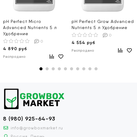
pH Perfect Micro
pH Perfect Grow Advanced
Advanced Nutrients 5 л
Nutrients 5 л Удобрение
Удобрение
0
0
4 554 руб
4 890 руб
Распродано
Распродано
8 (980) 925-64-93
info@growboxmarket.ru
Россия, Пермь,