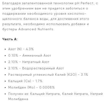
Благодаря запатентованной технологии pH Perfect, с
этим удобрением вам не придется заботиться о
поддержании необходимого уровня кислотно-
щелочного баланса воды, для достижения этого
результата, необходимо использовать добавки и
бустеры Advanced Nutrients.
Часть А:
Азот (N) - 4.3%
0.10% - Аммиачный Азот
2.10% - Нитратный Азот
2.10% - Водорастворимый Азот
Растворимый углекислый Калий (K2O) - 3.1%
Кальций (Ca) - 1.7%
Молибден (Mo) - 0.0008%
Получен из: Кальций Нитрата, Калий Нитрата, Натрий
Молибдена