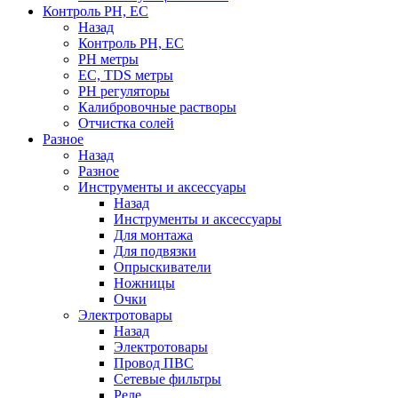
Контроль PH, EC
Назад
Контроль PH, EC
PH метры
EC, TDS метры
PH регуляторы
Калибровочные растворы
Отчистка солей
Разное
Назад
Разное
Инструменты и аксессуары
Назад
Инструменты и аксессуары
Для монтажа
Для подвязки
Опрыскиватели
Ножницы
Очки
Электротовары
Назад
Электротовары
Провод ПВС
Сетевые фильтры
Реле