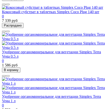
Кокосовый субстрат в таблетках Simplex Coco Plug 140 шт
0
7 339 руб
Распродано
Удобрение органоминеральное для вегетации Simplex Terra
Vega 0.5 л
0
1 586 руб
В корзину
Удобрение органоминеральное для вегетации Simplex Terra
Vega 1 л
0