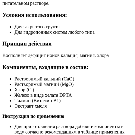
питательном растворе.
Условия использования:
Для закрытого грунта
Для гидропонных систем любого типа
Принцип действия
Восполняет дефицит ионов кальция, магния, хлора
Компоненты, входящие в состав:
Растворимый кальций
(СаО)
Растворимый магний
(MgO)
Хлор
(Cl)
Железо в виде хелата
DPTA
Тиамин
(Витамин В1)
Экстракт хмеля
Инструкция по применению
Для приготовления раствора добавьте компоненты в
воду согласно рекомендациям в таблице применения