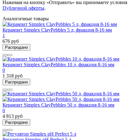
Нажимая на кнопку «Отправить» вы принимаете условия
Публичной оферты
.
Аналогичные товары
Керамзит Simplex ClayPebbles 5 л, фракция 8-16 мм
1
676 руб
Распродано
Керамзит Simplex ClayPebbles 10 л, фракция 8-16 мм
0
1 318 руб
Распродано
Керамзит Simplex ClayPebbles 50 л, фракция 8-16 мм
0
4 813 руб
Распродано
Регулятор Simplex pH Perfect 5 л