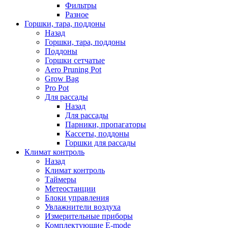
Фильтры
Разное
Горшки, тара, поддоны
Назад
Горшки, тара, поддоны
Поддоны
Горшки сетчатые
Aero Pruning Pot
Grow Bag
Pro Pot
Для рассады
Назад
Для рассады
Парники, пропагаторы
Кассеты, поддоны
Горшки для рассады
Климат контроль
Назад
Климат контроль
Таймеры
Метеостанции
Блоки управления
Увлажнители воздуха
Измерительные приборы
Комплектующие E-mode