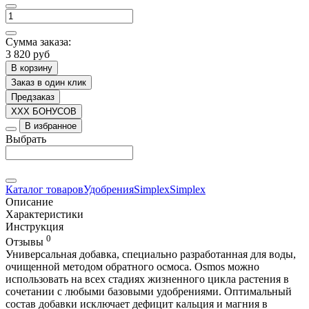
Сумма заказа:
3 820 руб
В корзину
Заказ в один клик
Предзаказ
XXX БОНУСОВ
В избранное
Выбрать
Каталог товаров
Удобрения
Simplex
Simplex
Описание
Характеристики
Инструкция
0
Отзывы
Универсальная добавка, специально разработанная для воды,
очищенной методом
обратного осмоса
. Osmos можно
использовать на всех стадиях жизненного цикла растения в
сочетании с любыми базовыми удобрениями. Оптимальный
состав добавки исключает дефицит кальция и магния в