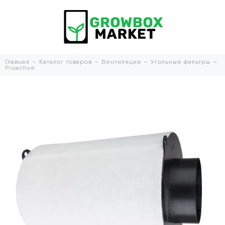
Главная
Каталог товаров
Вентиляция
Угольные фильтры
Proactive