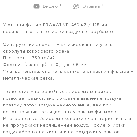
1
1
Видео
Отзывы
Угольный фильтр PROACTIVE, 460 м3 / 125 мм -
предназначен для очистки воздуха в гроубоксе.
Фильтрующий элемент - активированный уголь
скорлупы кокосового ореха.
Плотность - 730 гр/м2.
Фракция (диаметр): от 0,4 до 0,8 мм.
Фланцы изготовлены из пластика. В оновании фильтра -
металлическая сетка.
Технология многослойных флисовых ковриков
позволяет радикально сократить давление воздуха,
поэтому поток воздуха намного выше, чем при
использовании традиционных угольных фильтров.
Многослойные флисовые коврики очень герметичны и
не пропускают неочищенный воздух. После очистки
воздух абсолютно чистый и не содержит угольной