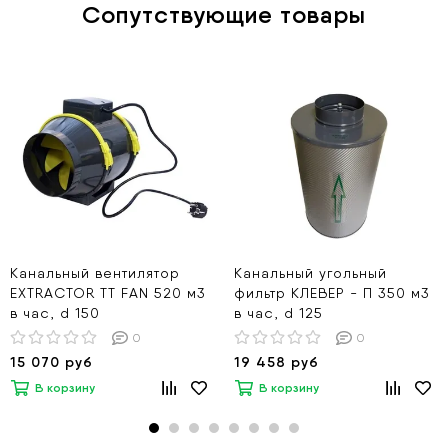
Сопутствующие товары
Канальный вентилятор
Канальный угольный
EXTRACTOR TT FAN 520 м3
фильтр КЛЕВЕР - П 350 м3
в час, d 150
в час, d 125
0
0
15 070 руб
19 458 руб
В корзину
В корзину