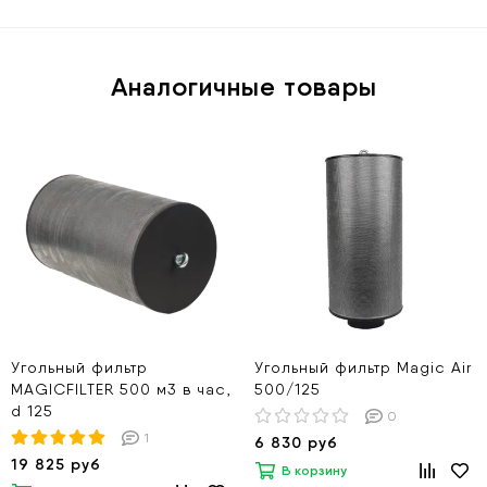
Аналогичные товары
Угольный фильтр
Угольный фильтр Magic Air
MAGICFILTER 500 м3 в час,
500/125
d 125
0
1
6 830 руб
19 825 руб
В корзину