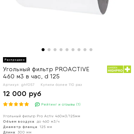
Угольный фильтр PROACTIVE
460 м3 в час, d 125
Артикул:
ghf057
Купили более
110 раз
12 000 руб
Рейтинг и отзывы (1)
Угольный фильтр Pro Activ 460м3/125мм
Объем воздуха
: до 460 м3/ч
Диаметр фланца
: 125 мм
Длина
: 300 мм