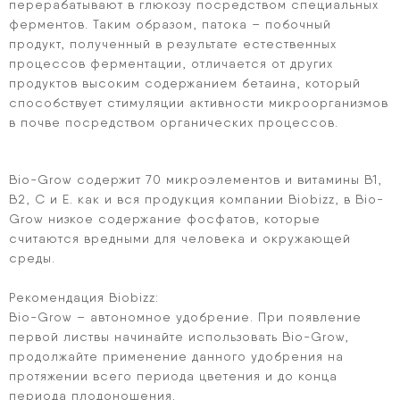
перерабатывают в глюкозу посредством специальных
ферментов. Таким образом, патока – побочный
продукт, полученный в результате естественных
процессов ферментации, отличается от других
продуктов высоким содержанием бетаина, который
способствует стимуляции активности микроорганизмов
в почве посредством органических процессов.
Bio-Grow содержит 70 микроэлементов и витамины В1,
В2, С и Е. как и вся продукция компании Biobizz, в Bio-
Grow низкое содержание фосфатов, которые
считаются вредными для человека и окружающей
среды.
Рекомендация Biobizz:
Bio-Grow – автономное удобрение. При появление
первой листвы начинайте использовать Bio-Grow,
продолжайте применение данного удобрения на
протяжении всего периода цветения и до конца
периода плодоношения.