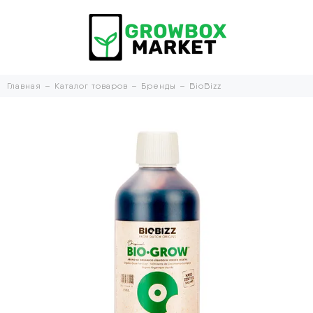
Главная
Каталог товаров
Бренды
BioBizz