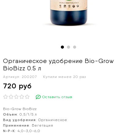
Органическое удобрение Bio-Grow
BioBizz 0.5 л
Артикул:
200207
Купили менее 20 раз
720 руб
Оставить отзыв
Bio-Grow BioBizz
Объем
: 0,5/1/5 л
Вид удобрения
: Органическое
Применение
: Вегетация
N-P-K
: 4,0-3,0-6,0