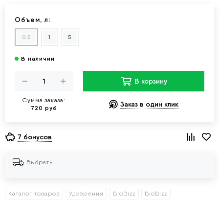
Объем, л:
0.5
1
5
В корзину
Сумма заказа:
Заказ в один клик
720 руб
7 бонусов
Выбрать
Каталог товаров
Удобрения
BioBizz
BioBizz