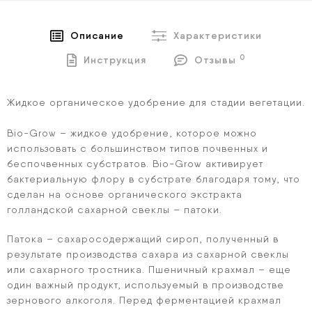
Описание
Характеристики
0
Инструкция
Отзывы
Жидкое органическое удобрение для стадии вегетации.
Bio-Grow – жидкое удобрение, которое можно
использовать с большинством типов почвенных и
беспочвенных субстратов. Bio-Grow активирует
бактериальную флору в субстрате благодаря тому, что
сделан на основе органического экстракта
голландской сахарной свеклы – патоки.
Патока – сахаросодержащий сироп, полученный в
результате производства сахара из сахарной свеклы
или сахарного тростника. Пшеничный крахмал – еще
один важный продукт, используемый в производстве
зернового алкоголя. Перед ферментацией крахмал