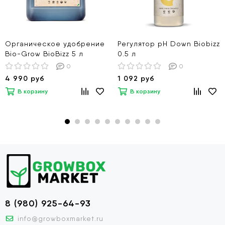
Органическое удобрение
Регулятор pH Down Biobizz
Bio-Grow BioBizz 5 л
0.5 л
0
0
4 990 руб
1 092 руб
В корзину
В корзину
8 (980) 925-64-93
info@growboxmarket.ru