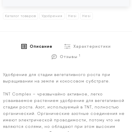
Каталог товаров
Удобрения
Hesi
Hesi
Описание
Характеристики
1
Отзывы
Удобрение для стадии вегетативного роста при
выращивании на земле и кокосовом субстрате.
TNT Complex – чрезвычайно активное, легко
усваиваемое растением удобрение для вегетативной
стадии роста. Азот, используемый в TNT, полностью
органический. Органические азотные соединения не
имеют электрической проводимости, потому что не
являются солями, но обладают при этом высоким