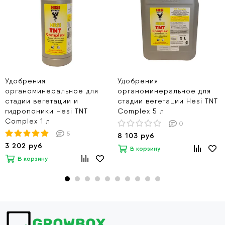
Удобрения
Удобрения
органоминеральное для
органоминеральное для
стадии вегетации и
стадии вегетации Hesi TNT
гидропоники Hesi TNT
Complex 5 л
Complex 1 л
0
5
8 103 руб
3 202 руб
В корзину
В корзину