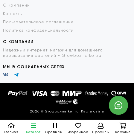
О компании
Контакты
Пользовательское соглашение
Политика конфиденциальности
О КОМПАНИИ
Надежный интернет-магазин для домашнего
выращивания растений - Growboxmarket.ru
МЫ В СОЦИАЛЬНЫХ СЕТЯХ
2026 © Growboxmarket.ru.
Карта сайта
Главная
Каталог
Сравнение
Избранное
Профиль
Корзина