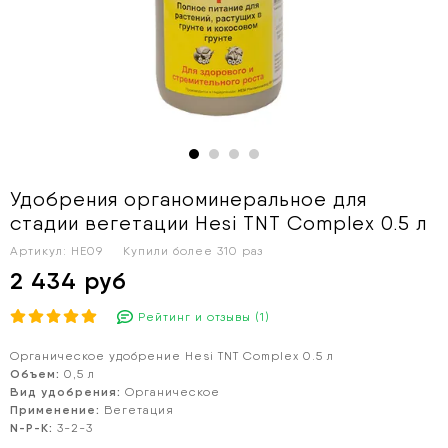
Удобрения органоминеральное для
стадии вегетации Hesi TNT Complex 0.5 л
Артикул:
HE09
Купили более
310 раз
2 434 руб
Рейтинг и отзывы (1)
Органическое удобрение Hesi TNT Complex 0.5 л
Объем:
0,5 л
Вид удобрения:
Органическое
Применение:
Вегетация
N-P-K:
3-2-3