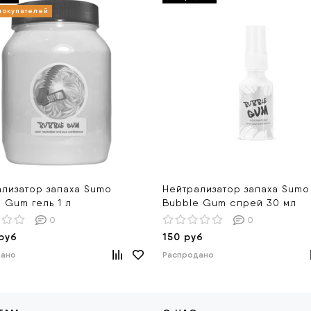
лизатор запаха Sumo
Нейтрализатор запаха Sumo
 Gum гель 1 л
Bubble Gum спрей 30 мл
0
0
руб
150 руб
дано
Распродано