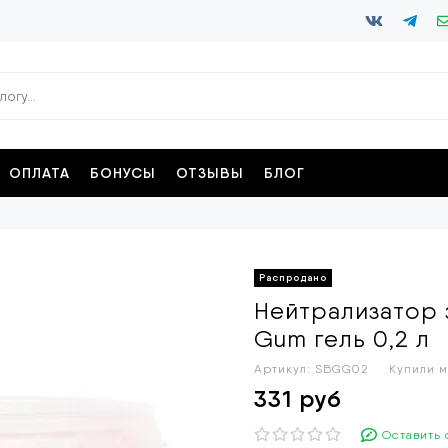
ОПЛАТА
БОНУСЫ
ОТЗЫВЫ
БЛОГ
Нейтрализатор 
Gum гель 0,2 л
Артикул:
SBGG02
Купили м
331 руб
Оставить 