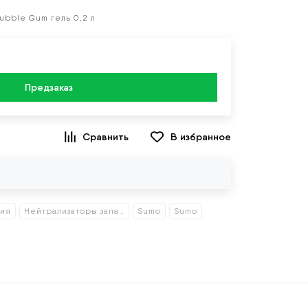
ubble Gum гель 0,2 л
Предзаказ
В избранное
ция
Нейтрализаторы запаха
Sumo
Sumo