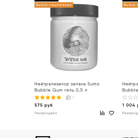
Нейтрализатор запаха Sumo
Нейтра
Bubble Gum гель 0,5 л
Bubble
1
575 руб
1 004 
Распродано
Распро