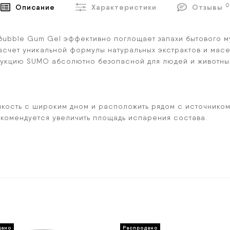
0
Описание
Характеристики
Отзывы
Bubble Gum Gel эффективно поглощает запахи бытового м
засчет уникальной формулы натуральных экстрактов и мас
дукцию SUMO абсолютно безопасной для людей и животны
мкость с широким дном и расположить рядом с источником
комендуется увеличить площадь испарения состава.