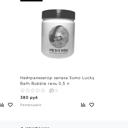
Нейтрализатор запаха Sumo Lucky
Нейтрализа
Bath Bubble гель 0,5 л
Bath Bubble
0
380 руб
681 руб
Распродано
Распродано