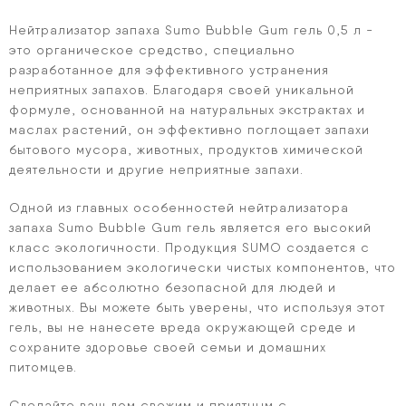
Нейтрализатор запаха Sumo Bubble Gum гель 0,5 л -
это органическое средство, специально
разработанное для эффективного устранения
неприятных запахов. Благодаря своей уникальной
формуле, основанной на натуральных экстрактах и
маслах растений, он эффективно поглощает запахи
бытового мусора, животных, продуктов химической
деятельности и другие неприятные запахи.
Одной из главных особенностей нейтрализатора
запаха Sumo Bubble Gum гель является его высокий
класс экологичности. Продукция SUMO создается с
использованием экологически чистых компонентов, что
делает ее абсолютно безопасной для людей и
животных. Вы можете быть уверены, что используя этот
гель, вы не нанесете вреда окружающей среде и
сохраните здоровье своей семьи и домашних
питомцев.
Сделайте ваш дом свежим и приятным с