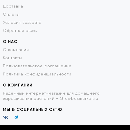
Доставка
Оплата
Условия возврата
Обратная связь
О НАС
О компании
Контакты
Пользовательское соглашение
Политика конфиденциальности
О КОМПАНИИ
Надежный интернет-магазин для домашнего
выращивания растений - Growboxmarket.ru
МЫ В СОЦИАЛЬНЫХ СЕТЯХ