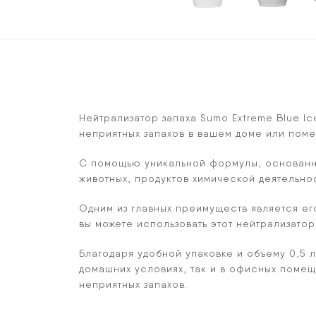
Нейтрализатор запаха Sumo Extreme Blue Ic
неприятных запахов в вашем доме или пом
С помощью уникальной формулы, основанной
животных, продуктов химической деятельно
Одним из главных преимуществ является ег
вы можете использовать этот нейтрализатор
Благодаря удобной упаковке и объему 0,5 л
домашних условиях, так и в офисных поме
неприятных запахов.