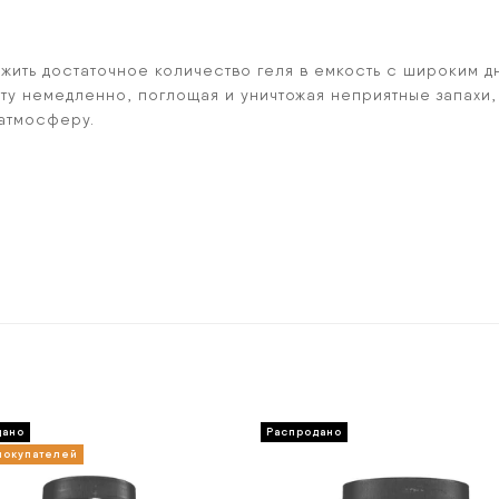
жить достаточное количество геля в емкость с широким д
боту немедленно, поглощая и уничтожая неприятные запах
атмосферу.