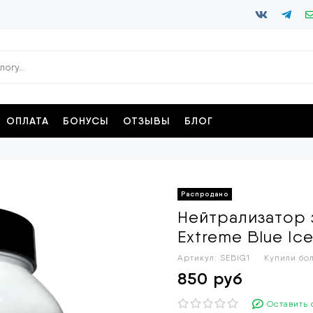
ОПЛАТА
БОНУСЫ
ОТЗЫВЫ
БЛОГ
Нейтрализатор 
Extreme Blue Ice
Артикул:
SEBIG1
Купили б
850 руб
Оставить 