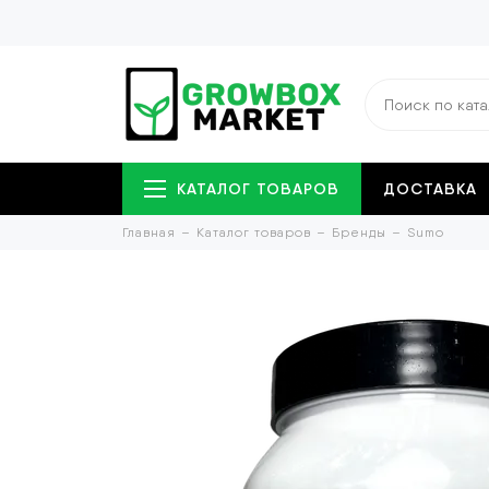
КАТАЛОГ ТОВАРОВ
ДОСТАВКА
Главная
Каталог товаров
Бренды
Sumo