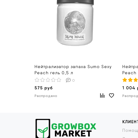
Нейтрализатор запаха Sumo Sexy
Нейтра
Peach гель 0,5 л
Peach 
0
575 руб
1 004 
Распродано
Распро
КЛИЕН
Помощ