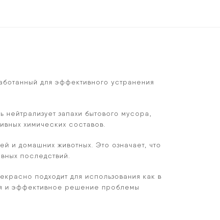
зработанный для эффективного устранения
ь нейтрализует запахи бытового мусора,
сивных химических составов.
й и домашних животных. Это означает, что
ивных последствий.
рекрасно подходит для использования как в
ния и эффективное решение проблемы