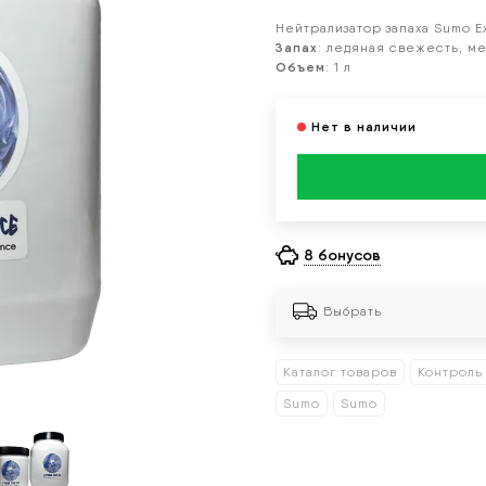
Нейтрализатор запаха Sumo Ex
Запах
: ледяная свежесть, м
Объем
: 1 л
8 бонусов
Выбрать
Каталог товаров
Контроль
Sumo
Sumo