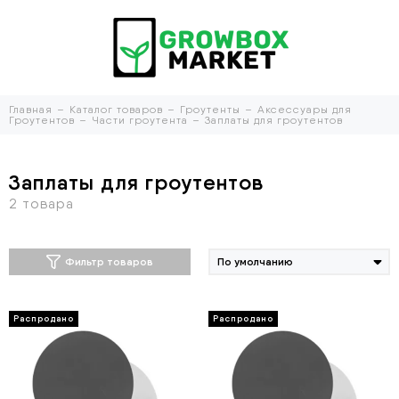
Главная
Каталог товаров
Гроутенты
Аксессуары для
Гроутентов
Части гроутента
Заплаты для гроутентов
Заплаты для гроутентов
Фильтр товаров