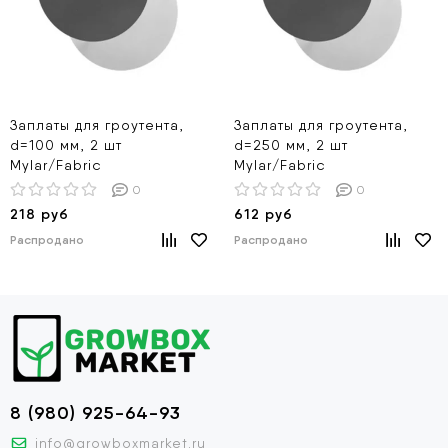
Заплаты для гроутента,
Заплаты для гроутента,
d=100 мм, 2 шт
d=250 мм, 2 шт
Mylar/Fabric
Mylar/Fabric
0
0
218 руб
612 руб
Распродано
Распродано
8 (980) 925-64-93
info@growboxmarket.ru